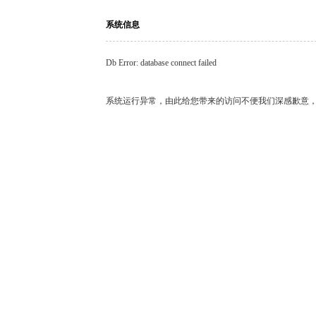
系统信息
Db Error: database connect failed
系统运行异常，由此给您带来的访问不便我们深感歉意