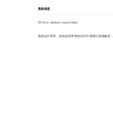
系统信息
Db Error: database connect failed
系统运行异常，由此给您带来的访问不便我们深感歉意