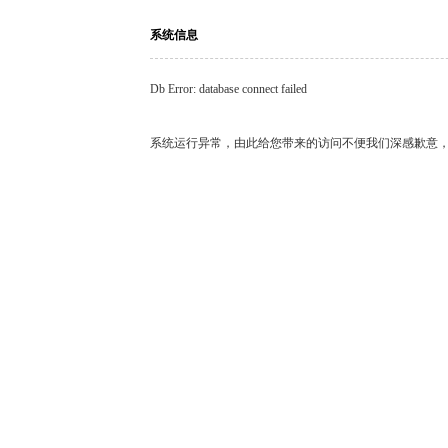
系统信息
Db Error: database connect failed
系统运行异常，由此给您带来的访问不便我们深感歉意